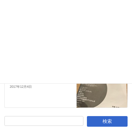
活動報告
前の記事
被災地の思いを胸に、もっとも
っとパワーシフト！
2017年11月11日
活動報告
次の記事
よこはま地域包括ケア計画（素
案）
2017年12月4日