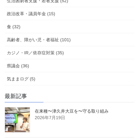
生活困窮者支援・若者支援 (52)
政治改革・議員年金 (15)
食 (32)
高齢者、障がい児・者福祉 (101)
カジノ・IR／依存症対策 (35)
県議会 (36)
気ままログ (5)
最新記事
在来種〜津久井大豆を〜守る取り組み
2026年7月19日