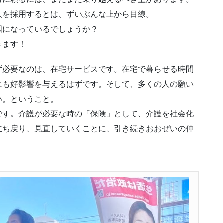
人を採用するとは、ずいぶんな上から目線。
国になっているでしょうか？
きます！
ず必要なのは、在宅サービスです。在宅で暮らせる時間
にも好影響を与えるはずです。そして、多くの人の願い
い。ということ。
です。介護が必要な時の「保険」として、介護を社会化
立ち戻り、見直していくことに、引き続きおおぜいの仲