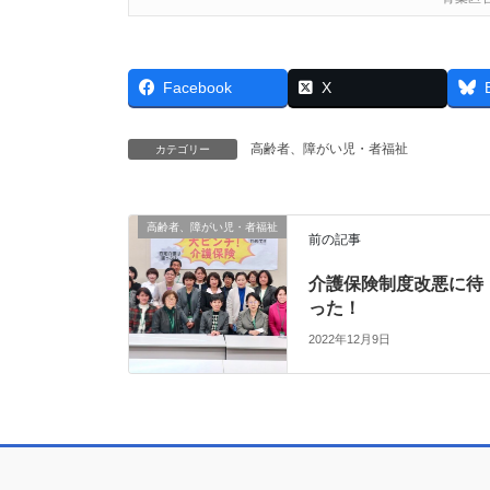
Facebook
X
高齢者、障がい児・者福祉
カテゴリー
高齢者、障がい児・者福祉
前の記事
介護保険制度改悪に待
った！
2022年12月9日