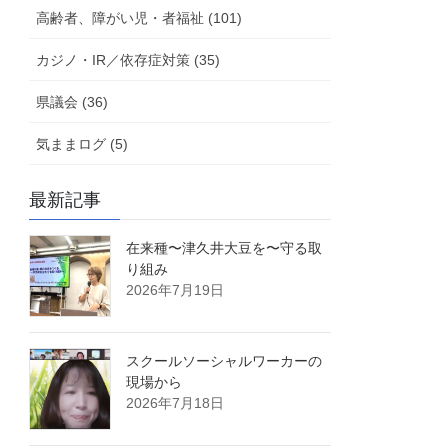
高齢者、障がい児・者福祉 (101)
カジノ・IR／依存症対策 (35)
県議会 (36)
気ままログ (5)
最新記事
在来種〜津久井大豆を〜守る取
り組み
2026年7月19日
スクールソーシャルワーカーの
現場から
2026年7月18日