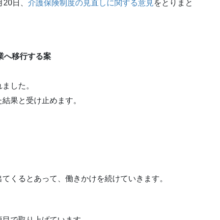
20日、
介護保険制度の見直しに関する意見
をとりまと
事業へ移行する案
れました。
た結果と受け止めます。
出てくるとあって、働きかけを続けていきます。
項目で取り上げています。