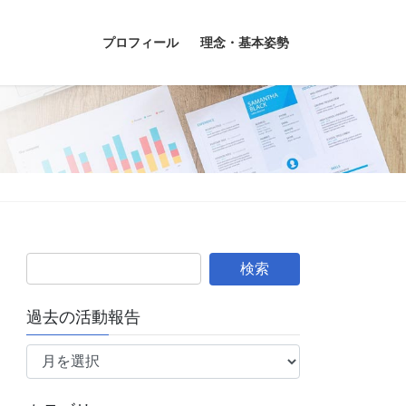
プロフィール
理念・基本姿勢
過去の活動報告
過
去
の