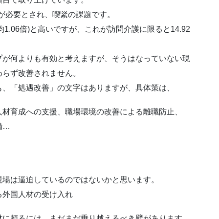
加が必要とされ、喫緊の課題です。
1.06倍)と高いですが、これが訪問介護に限ると14.92
プが何よりも有効と考えますが、そうはなっていない現
わらず改善されません。
も、「処遇改善」の文字はありますが、具体策は、
人材育成への支援、職場環境の改善による離職防止、
備…
現場は逼迫しているのではないかと思います。
る外国人材の受け入れ
材に頼るには、まだまだ乗り越えるべき壁があります。