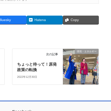
Bluesky
Hatena
Copy
環境・エネルギー
次の記事
ちょっと待って！原発
政策の転換
2022年12月30日