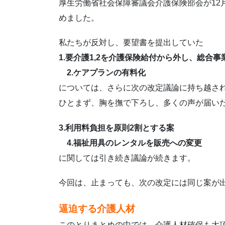
厚生労働省社会保障審議会介護保険部会が12月
めました。
私たちが反対し、要望書を提出していた
1.要介護1,2を介護保険給付から外し、総合
2.ケアプランの有料化
については、さらに次の改定議論に持ち越さ
ひとまず、胸を撫で下ろし、多くの声が届い
3.利用料負担を原則2割とする案
4.福祉用具のレンタルを販売への変更
に関しては引き続き議論が続きます。
今回は、止まっても、次の改定には同じ案が
逼迫する介護人材
このとりまとめの中では、介護人材確保も大