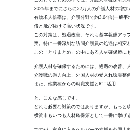
2025年までにさらに32万人の介護人材の増
有効求人倍率は、介護分野で約3.64倍(一般平均
倍と飛び抜けて高い状況です。
この対策は、処遇改善。それも基本報酬アッ
実。特に一番深刻な訪問介護員の処遇は相変
この「とりまとめ」の中にある人材確保策に
介護人材を確保するためには、処遇の改善、
介護職の魅力向上、外国人材の受入れ環境整
また、他業種からの就職支援とICT活用…
と、こんな感じです。
どれも必要な対策のではありますが、もっと
横浜市もいつも人材確保策として一番に挙げ
ですが、家庭に入るヘルパーの支援を外国人