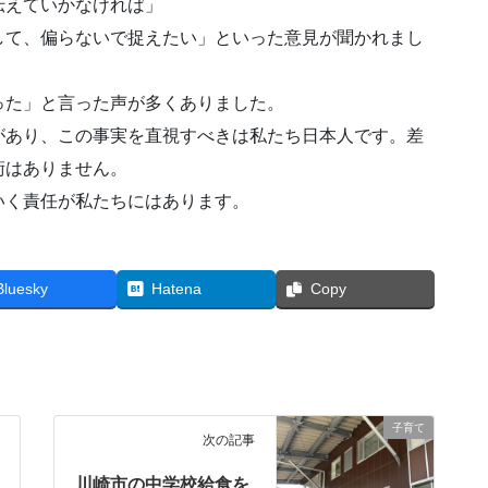
伝えていかなければ」
して、偏らないで捉えたい」といった意見が聞かれまし
った」と言った声が多くありました。
があり、この事実を直視すべきは私たち日本人です。差
術はありません。
いく責任が私たちにはあります。
Bluesky
Hatena
Copy
子育て
次の記事
川崎市の中学校給食を