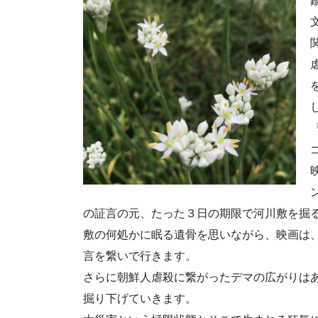
の証言の元、たった３日の期限で河川敷を掘
敷の何処かに眠る遺骨を思いながら、映画は
言を繋いで行きます。
さらに朝鮮人虐殺に繋がったデマの広がりは
掘り下げていきます。