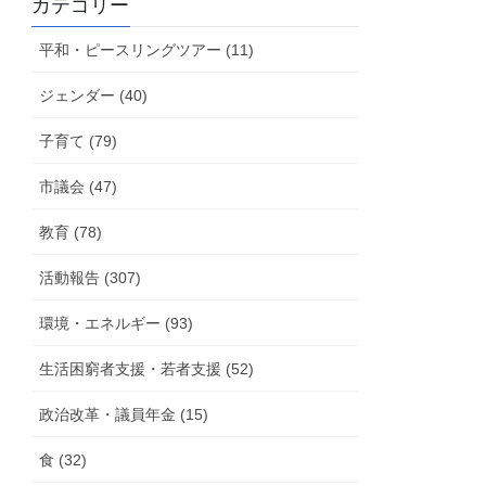
カテゴリー
活
動
平和・ピースリングツアー (11)
報
告
ジェンダー (40)
子育て (79)
市議会 (47)
教育 (78)
活動報告 (307)
環境・エネルギー (93)
生活困窮者支援・若者支援 (52)
政治改革・議員年金 (15)
食 (32)