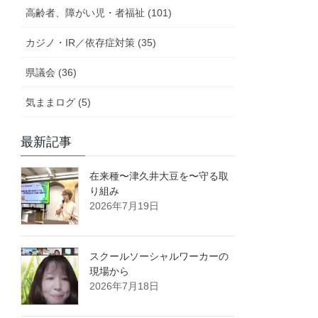
高齢者、障がい児・者福祉 (101)
カジノ・IR／依存症対策 (35)
県議会 (36)
気ままログ (5)
最新記事
在来種〜津久井大豆を〜守る取
り組み
2026年7月19日
スクールソーシャルワーカーの
現場から
2026年7月18日