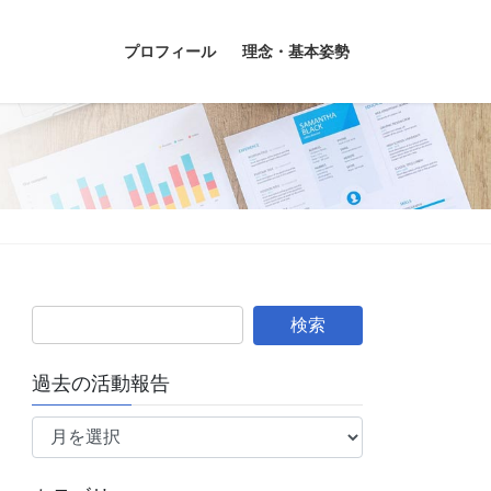
プロフィール
理念・基本姿勢
過去の活動報告
過
去
の