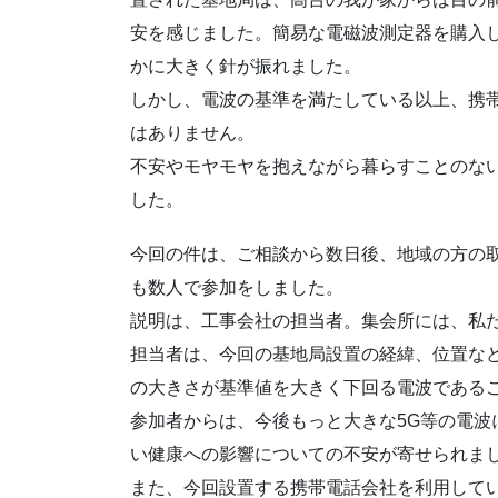
安を感じました。簡易な電磁波測定器を購入
かに大きく針が振れました。
しかし、電波の基準を満たしている以上、携
はありません。
不安やモヤモヤを抱えながら暮らすことのな
した。
今回の件は、ご相談から数日後、地域の方の
も数人で参加をしました。
説明は、工事会社の担当者。集会所には、私
担当者は、今回の基地局設置の経緯、位置な
の大きさが基準値を大きく下回る電波である
参加者からは、今後もっと大きな5G等の電波
い健康への影響についての不安が寄せられま
また、今回設置する携帯電話会社を利用して