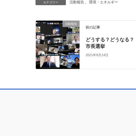
活動報告
、
環境・エネルギー
カテゴリー
活動報告
前の記事
どうする？どうなる？
市長選挙
2021年8月14日