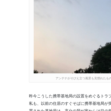
アンテナがそびえ立つ風景も見慣れたも
昨今こうした携帯基地局の設置をめぐるトラ
私も、以前の住居のすぐそばに携帯基地局が
置された基地局は、高台の我が家からは目の