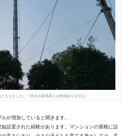
のとなりました。（本文の基地局とは関係ありません）
ブルが増加していると聞きます。
突如設置された経験があります。マンションの屋根に設
前の高さにあり、小さな子どもを育てる身としては、不