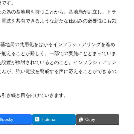
要です。
社の為の基地局を持つことから、基地局が乱立し、トラ
。電波を共有できるような新たな仕組みの必要性にも気
た基地局の共用化をはかるインフラシェアリングを進め
を揃えることが難しく、一部での実施にとどまっていま
た設置が検討されているとのこと。インフラシェアリン
せんが、強い電波を警戒する声に応えることができるの
も引き続き目を向けていきます。
Bluesky
Hatena
Copy