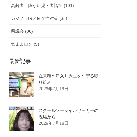
高齢者、障がい児・者福祉 (101)
カジノ・IR／依存症対策 (35)
県議会 (36)
気ままログ (5)
最新記事
在来種〜津久井大豆を〜守る取
り組み
2026年7月19日
スクールソーシャルワーカーの
現場から
2026年7月18日