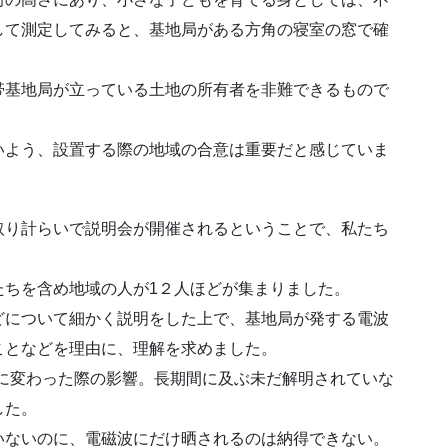
して測定してみると、基地局がある方角の寝室の窓で確
帯基地局が立っている土地の所有者を非難できるもので
いよう、設置する際の地域の合意は重要だと感じていま
取り計らいで説明会が開催されるということで、私たち
たちを含め地域の人が1２人ほどが集まりました。
どについて細かく説明をした上で、基地局が発する電波
ことなどを理由に、理解を求めました。
に変わった際の影響。長期間に及ぶ未だ解明されていな
した。
いないのに、電磁波にだけ晒されるのは納得できない。