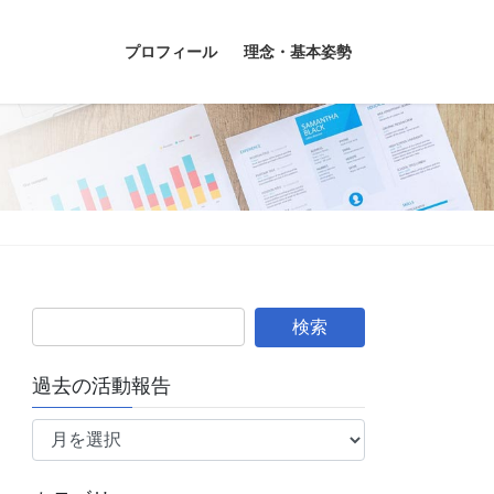
プロフィール
理念・基本姿勢
過去の活動報告
過
去
の