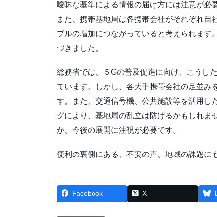
曖昧な基準による情報の届け方には注意が必
また、携帯基地局は各携帯会社がそれぞれ自
ブルの増加につながっていると考えられます
づきました。
総務省では、５Gの普及促進に向け、こうし
ています。しかし、各大手携帯会社の足並み
す。また、交通信号機、公共施設等を活用し
グにより、基地局の乱立は防げるかもしれま
か、今後の展開に注視が必要です。
便利の裏側にある、不安の声、地域の課題に
Facebook
X