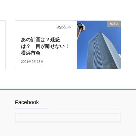
市議会
次の記事
あの計画は？疑惑
は？ 目が離せない！
横浜市会。
2021年9月13日
Facebook