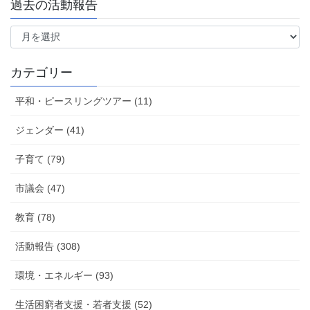
過去の活動報告
過
去
の
活
カテゴリー
動
報
平和・ピースリングツアー (11)
告
ジェンダー (41)
子育て (79)
市議会 (47)
教育 (78)
活動報告 (308)
環境・エネルギー (93)
生活困窮者支援・若者支援 (52)