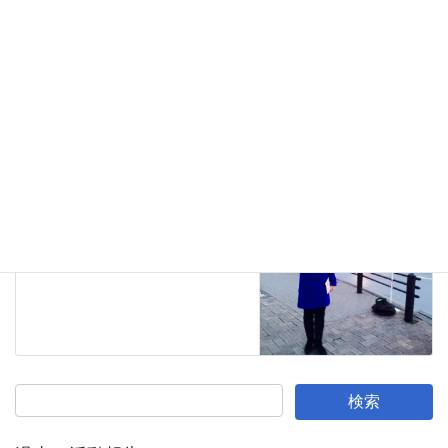
子育て
前の記事
ハンディのある子ども達にも延
長保育を
2015年1月26日
活動報告
次の記事
横浜市に声を届けたい
2015年2月12日