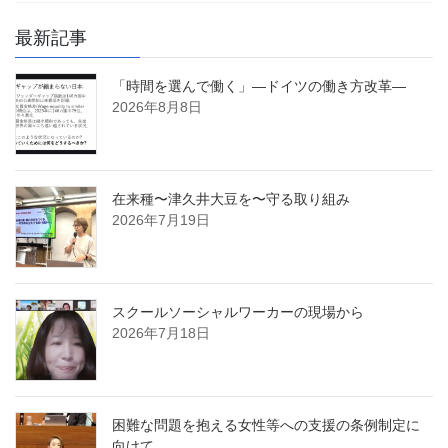
最新記事
「時間を選んで働く」―ドイツの働き方改革―
2026年8月8日
在来種〜津久井大豆を〜守る取り組み
2026年7月19日
スクールソーシャルワーカーの現場から
2026年7月18日
困難な問題を抱える女性等への支援の条例制定に
向けて