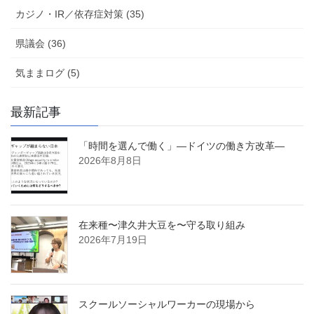
カジノ・IR／依存症対策 (35)
県議会 (36)
気ままログ (5)
最新記事
「時間を選んで働く」―ドイツの働き方改革―
2026年8月8日
在来種〜津久井大豆を〜守る取り組み
2026年7月19日
スクールソーシャルワーカーの現場から