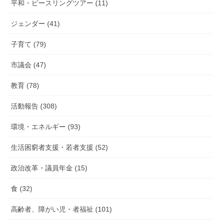
報
平和・ピースリングツアー (11)
告
ジェンダー (41)
子育て (79)
市議会 (47)
教育 (78)
活動報告 (308)
環境・エネルギー (93)
生活困窮者支援・若者支援 (52)
政治改革・議員年金 (15)
食 (32)
高齢者、障がい児・者福祉 (101)