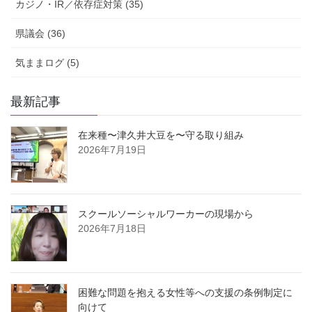
カジノ・IR／依存症対策 (35)
県議会 (36)
気ままログ (5)
最新記事
在来種〜津久井大豆を〜守る取り組み
2026年7月19日
スクールソーシャルワーカーの現場から
2026年7月18日
困難な問題を抱える女性等への支援の条例制定に
向けて