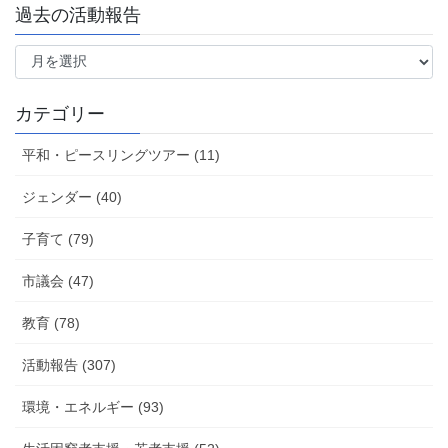
過去の活動報告
過
去
の
活
カテゴリー
動
報
平和・ピースリングツアー (11)
告
ジェンダー (40)
子育て (79)
市議会 (47)
教育 (78)
活動報告 (307)
環境・エネルギー (93)