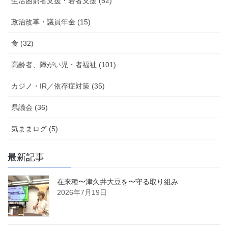
生活困窮者支援・若者支援 (52)
政治改革・議員年金 (15)
食 (32)
高齢者、障がい児・者福祉 (101)
カジノ・IR／依存症対策 (35)
県議会 (36)
気ままログ (5)
最新記事
在来種〜津久井大豆を〜守る取り組み
2026年7月19日