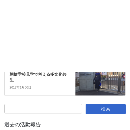
教育
前の記事
いじめ問題に思う
2017年1月23日
子育て
次の記事
朝鮮学校見学で考える多文化共
生
2017年1月30日
過去の活動報告