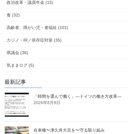
政治改革・議員年金 (15)
食 (32)
高齢者、障がい児・者福祉 (101)
カジノ・IR／依存症対策 (35)
県議会 (36)
気ままログ (5)
最新記事
「時間を選んで働く」―ドイツの働き方改革―
2026年8月8日
在来種〜津久井大豆を〜守る取り組み