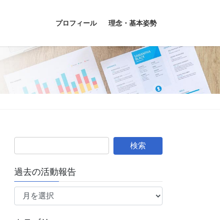
プロフィール
理念・基本姿勢
過去の活動報告
過
去
の