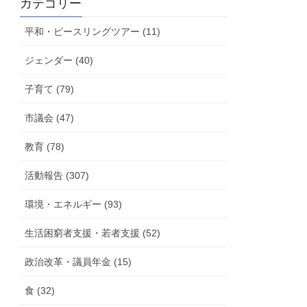
カテゴリー
活
動
平和・ピースリングツアー (11)
報
告
ジェンダー (40)
子育て (79)
市議会 (47)
教育 (78)
活動報告 (307)
環境・エネルギー (93)
生活困窮者支援・若者支援 (52)
政治改革・議員年金 (15)
食 (32)