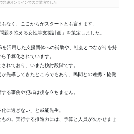
で急遽オンラインでのご講演でした
訳もなく、ここからがスタートとも言えます。
な問題を抱える女性等支援計画」を策定しました。
Sを活用した支援団体への補助や、社会とつながりを持
から予算化されています。
とされており、いまだ検討段階です。
間が先導してきたところでもあり、民間との連携・協働
面する事例や犯罪は後を立ちません。
在化に過ぎない」と戒能先生。
なもの。実行する推進力には、予算と人員が欠かせませ