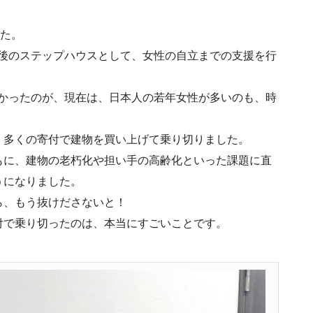
した。
た後のステップハウスとして、女性の自立までの支援を行
多かったのが、現在は、日本人の若年女性が多いのも、時
、多くの寄付で建物を買い上げて乗り切りました。
もに、建物の老朽化や担い手の高齢化といった課題に直
うになりました。
ら、もう抜けださないと！
付で乗り切ったのは、本当にすごいことです。