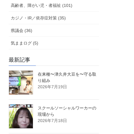
高齢者、障がい児・者福祉 (101)
カジノ・IR／依存症対策 (35)
県議会 (36)
気ままログ (5)
最新記事
在来種〜津久井大豆を〜守る取
り組み
2026年7月19日
スクールソーシャルワーカーの
現場から
2026年7月18日