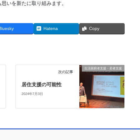
も思いを新たに取り組みます。
Bluesky
Hatena
Copy
生活困窮者支援・若者支援
次の記事
居住支援の可能性
2024年7月3日