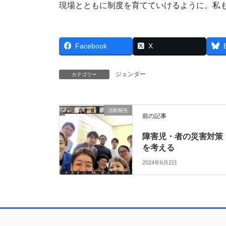
現場とともに制度を育てていけるように。私
Facebook
X
ジェンダー
カテゴリー
活動報告
前の記事
障害児・者の災害対策
を考える
2024年6月2日