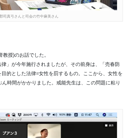
郡司真弓さんと司会の竹中麻美さん
誉教授)のお話でした。
法律」が今年施行されましたが、その前身は、「売春防
を目的とした法律=女性を罰するもの。ここから、女性を
ぶん時間がかかりました。戒能先生は、この問題に粘り