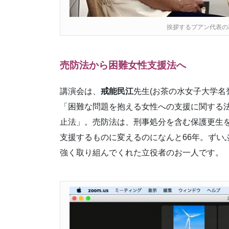
挨拶するプアン代表の
売防法から困難女性支援法へ
講演会は、
戒能民江
先生(お茶の水女子大学名
「困難な問題を抱える女性への支援に関する
止法」。売防法は、刑事処分を含む保護更生
支援するものに変えるのになんと66年。ずい
強く取り組んでくれた立役者のお一人です。