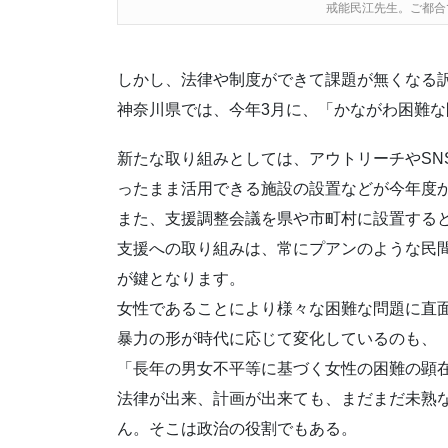
戒能民江先生。ご都合
しかし、法律や制度ができて課題が無くなる
神奈川県では、今年3月に、「かながわ困難
新たな取り組みとしては、アウトリーチやSN
ったまま活用できる施設の設置などが今年度
また、支援調整会議を県や市町村に設置する
支援への取り組みは、常にプアンのような民
が鍵となります。
女性であることにより様々な困難な問題に直
暴力の形が時代に応じて変化しているのも、
「長年の男女不平等に基づく女性の困難の顕
法律が出来、計画が出来ても、まだまだ未熟
ん。そこは政治の役割でもある。